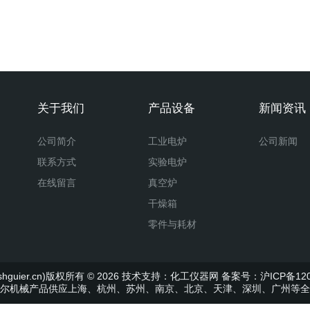
关于我们
产品设备
新闻资讯
公司简介
工业电炉
公司新闻
联系方式
实验电炉
在线留言
真空炉
干燥箱
零件与耗材
uier.cn)版权所有 © 2026 技术支持：
化工仪器网
备案号：沪ICP备120
尔机械产品供应上海、杭州、苏州、南京、北京、天津、深圳、广州等全