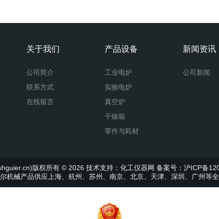
关于我们
产品设备
新闻资讯
公司简介
工业电炉
公司新闻
联系方式
实验电炉
在线留言
真空炉
干燥箱
零件与耗材
uier.cn)版权所有 © 2026 技术支持：
化工仪器网
备案号：沪ICP备120
尔机械产品供应上海、杭州、苏州、南京、北京、天津、深圳、广州等全