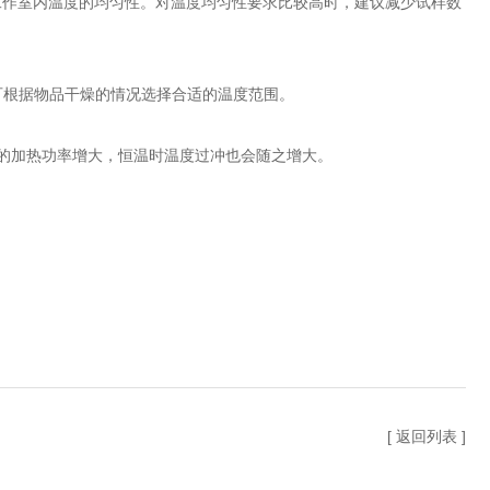
作室内温度的均匀性。对温度均匀性要求比较高时，建议减少试样数
℃。可根据物品干燥的情况选择合适的温度范围。
箱的加热功率增大，恒温时温度过冲也会随之增大。
[ 返回列表 ]