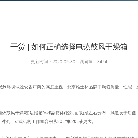
干货 | 如何正确选择电热鼓风干燥箱
更新时间：2020-09-30 浏览量：3424
到环境试验设备厂商的高度重视，北京雅士林品牌干燥箱质量，性能，是
鼓风干燥箱)是指箱体和副箱体(控制面版)成左右分布，风道设于后侧，风
对流，立式结构工作室容积从30L到620L或更大。