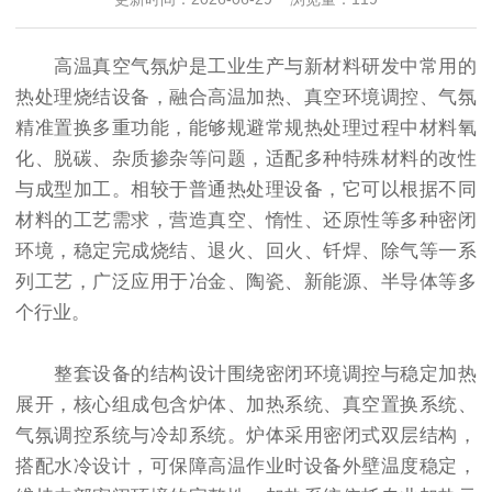
高温真空气氛炉是工业生产与新材料研发中常用的
热处理烧结设备，融合高温加热、真空环境调控、气氛
精准置换多重功能，能够规避常规热处理过程中材料氧
化、脱碳、杂质掺杂等问题，适配多种特殊材料的改性
与成型加工。相较于普通热处理设备，它可以根据不同
材料的工艺需求，营造真空、惰性、还原性等多种密闭
环境，稳定完成烧结、退火、回火、钎焊、除气等一系
列工艺，广泛应用于冶金、陶瓷、新能源、半导体等多
个行业。
整套设备的结构设计围绕密闭环境调控与稳定加热
展开，核心组成包含炉体、加热系统、真空置换系统、
气氛调控系统与冷却系统。炉体采用密闭式双层结构，
搭配水冷设计，可保障高温作业时设备外壁温度稳定，