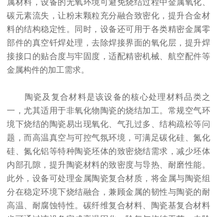
属材料，设备的无氧环境可避免烧结过程中金属氧化、
碳元素流失，让粉末颗粒充分融合致密化，提升合金材
料的结构稳定性。同时，设备还可用于各类精密金属零
部件的真空钎焊处理，去除焊接界面的氧化层，提升焊
接接口的贴合度与牢固度，适配精密机械、航空配件等
金属构件的加工需求。
陶瓷及复合材料是该设备的核心处理材料品类之
一，尤其适用于非氧化物陶瓷的烧结加工。常规空气环
境下烧结的陶瓷易出现氧化、气孔过多、结构疏松等问
题，而高温真空与可控气氛环境，可满足碳化硅、氮化
硅、氮化铝等特种陶瓷坯体的致密烧结需求，减少坯体
内部孔隙，提升陶瓷材料的致密度与导热、耐磨性能。
此外，设备可处理金属陶瓷复合材质，将金属与陶瓷组
分在稳定环境下烧结融合，兼顾金属的韧性与陶瓷的耐
高温、耐腐蚀特性。碳纤维复合材料、陶瓷基复合材料