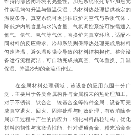
维持内部密闭环境的完整性。加热系统依托专业加热元
件实现均匀升温与恒温保温，为材料热处理提供稳定的
温度条件。真空系统可逐步抽取炉内空气与杂质气体，
降低炉内氧含量与水汽含量。气氛调控系统可按需通入
氮气、氩气、氢气等气体，替换炉内真空环境，适配不
同材料的反应需求。冷却系统则保障热处理完成后材料
匀速降温，避免温度骤变导致的材料结构损伤。整套设
备运行流程简洁，可自动完成抽真空、气体置换、升温
保温、降温冷却的全流程作业。
在金属材料处理领域，该设备的应用范围十分广
泛，主要用于各类金属构件与金属粉末的热处理加工。
对于不锈钢、钛合金、镍基合金等特种金属，设备可完
成真空退火、回火、固溶处理与时效处理，有效消除金
属加工过程中产生的内应力，细化材料晶粒结构，优化
材料的韧性与抗疲劳性能。针对硬质合金、粉末冶金金