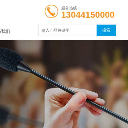
服务热线：
13044150000
系我们