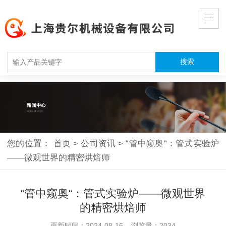
您的位置：
首页
>
公司资讯
>
“管中窥奥“：管式实验炉
——微观世界的精密烘焙师
“管中窥奥“：管式实验炉——微观世界
的精密烘焙师
更新时间：2024-08-16 浏览量：2034