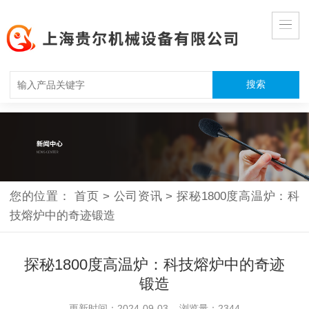
您的位置：
首页
>
公司资讯
>
探秘1800度高温炉：科
技熔炉中的奇迹锻造
探秘1800度高温炉：科技熔炉中的奇迹
锻造
更新时间：2024-09-03 浏览量：2344