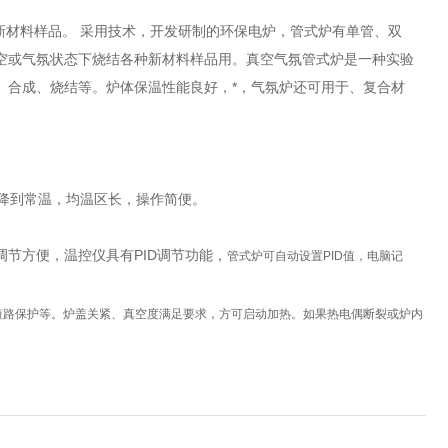
材料样品。 采用技术，开发研制的环保电炉，管式炉有单管、双
空或气氛状态下烧结各种新材料样品用。真空气氛管式炉是一种实验
、合成、烧结等。炉体保温性能良好，*，气氛炉还可用于、复合材
降到常温，均温区长，操作简便。
节方便，温控仪具有PID调节功能，
管式炉
可自动设置PID值，电脑记
;短路保护等。炉盖关紧、真空度满足要求，方可启动加热。如果热电偶断裂或炉内