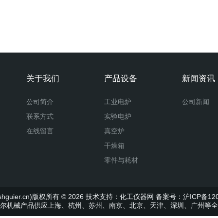
关于我们
产品设备
新闻资讯
公司简介
工业电炉
公司新闻
联系方式
实验电炉
在线留言
真空炉
干燥箱
零件与耗材
uier.cn)版权所有 © 2026 技术支持：
化工仪器网
备案号：沪ICP备120
尔机械产品供应上海、杭州、苏州、南京、北京、天津、深圳、广州等全