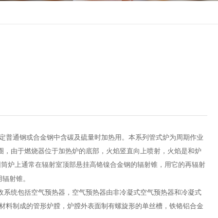
定普通钢或合金钢中含碳及硫量时加热用。本系列管式炉为周期作业
圈，由于燃烧器位于加热炉的底部，火焰竖直向上喷射，火焰是和炉
圆筒炉上通常在辐射室顶部悬挂高铬镍合金钢的辐射锥，用它的再辐射
用辐射锥。
系统包括空气预热器，空气预热器由非冷凝式空气预热器和冷凝式
火材料制成的管形炉膛，炉膛外表面制有螺旋形的单丝槽，铁铬铝合金