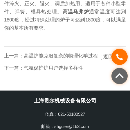
件淬火、正火、退火、调质加热用。适用于各种小型零
件、弹簧、模具热处理。
高温马弗炉
通常温度可达到
1800度，经过特殊处理的炉子可达到1800度，可以满足
你的基本所有要求.
上一篇：
高温炉能克服复杂的物理化学过程
[ 返回列表 ]
下一篇：
气氛保护炉用户选择多样性
上海贵尔机械设备有限公司
传真：021-59100927
邮箱：shguier@163.com