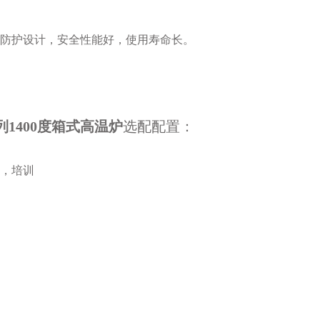
全防护设计，安全性能好，使用寿命长。
列
1400度箱式高温炉
选配配置：
试，培训