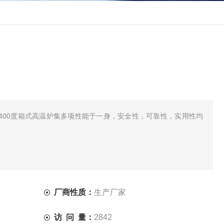
F系列1400度箱式高温炉集多项性能于一身，安全性，可靠性，实用性均
厂商性质：
生产厂家
访 问 量：
2842