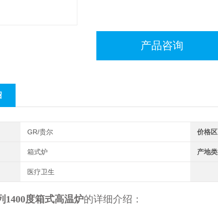
产品咨询
绍
GR/贵尔
价格区
箱式炉
产地类
医疗卫生
列
1400度箱式高温炉
的详细介绍：