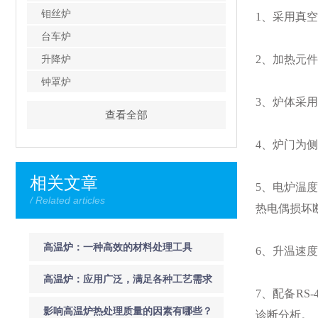
钼丝炉
1、采用真
台车炉
升降炉
2、加热元
钟罩炉
3、炉体采
查看全部
4、炉门为
相关文章
5、电炉温
/ Related articles
热电偶损坏
高温炉：一种高效的材料处理工具
6、升温速度
高温炉：应用广泛，满足各种工艺需求
7、配备R
影响高温炉热处理质量的因素有哪些？
诊断分析。