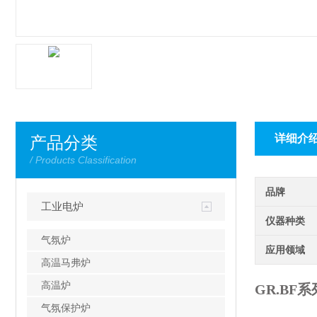
详细介
产品分类
/ Products Classification
品牌
工业电炉
仪器种类
气氛炉
应用领域
高温马弗炉
高温炉
GR.BF系
气氛保护炉