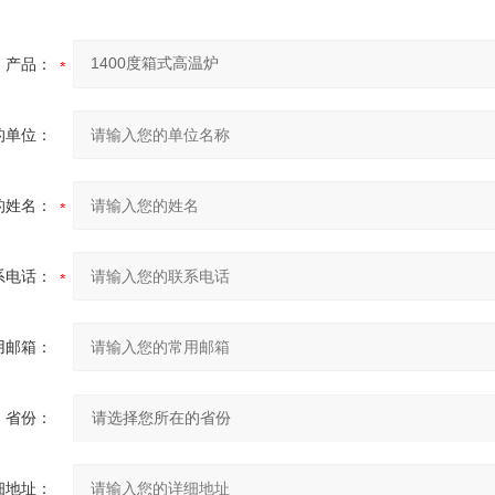
产品：
的单位：
的姓名：
系电话：
用邮箱：
省份：
细地址：