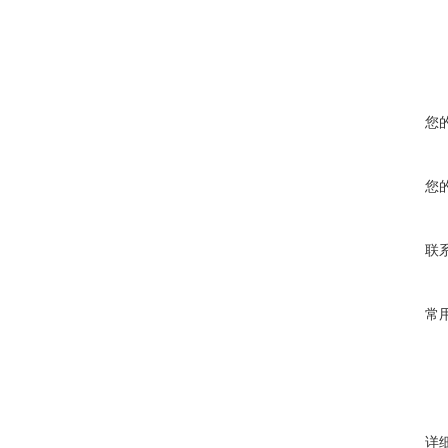
您
您
联
常
详