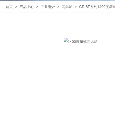
首页
>
产品中心
>
工业电炉
>
高温炉
>
GR.BF系列1400度