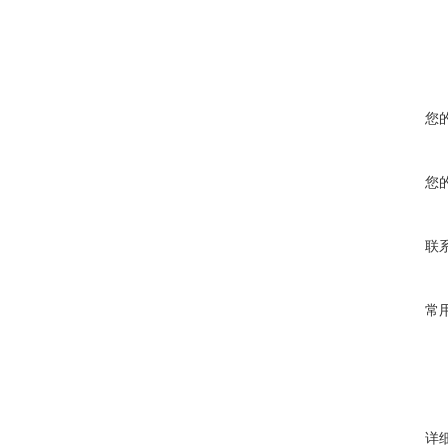
您
您
联
常
详