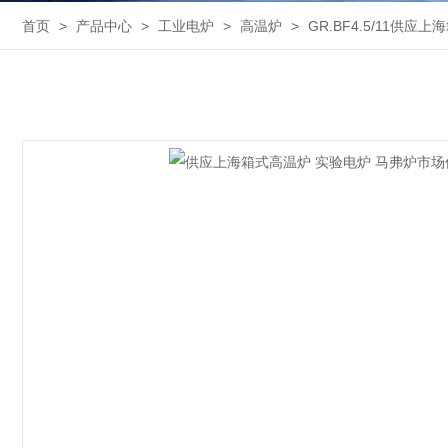
首页
>
产品中心
>
工业电炉
>
高温炉
>
GR.BF4.5/11供