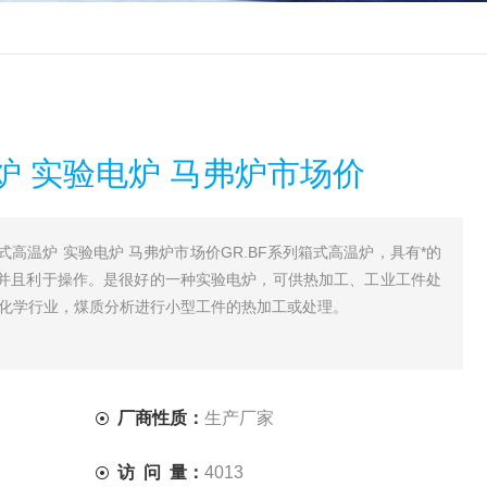
炉 实验电炉 马弗炉市场价
上海箱式高温炉 实验电炉 马弗炉市场价GR.BF系列箱式高温炉，具有*的
并且利于操作。是很好的一种实验电炉，可供热加工、工业工件处
析化学行业，煤质分析进行小型工件的热加工或处理。
厂商性质：
生产厂家
访 问 量：
4013