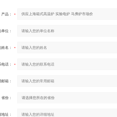
产品：
的单位：
的姓名：
系电话：
用邮箱：
省份：
细地址：