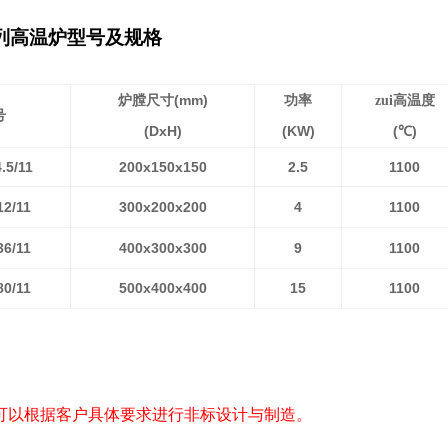
列高温炉型号及规格
(mm)
炉膛尺寸
功率
zui高温度
号
(DxH)
(KW)
(
)
℃
.5/11
200x150x150
2.5
1100
2/11
300x200x200
4
1100
6/11
400x300x300
9
1100
0/11
500x400x400
15
1100
可以根据客户具体要求进行非标设计与制造。