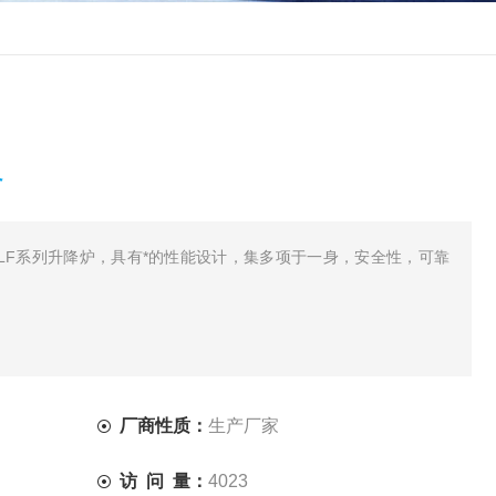
格
GR.LF系列升降炉，具有*的性能设计，集多项于一身，安全性，可靠
厂商性质：
生产厂家
访 问 量：
4023