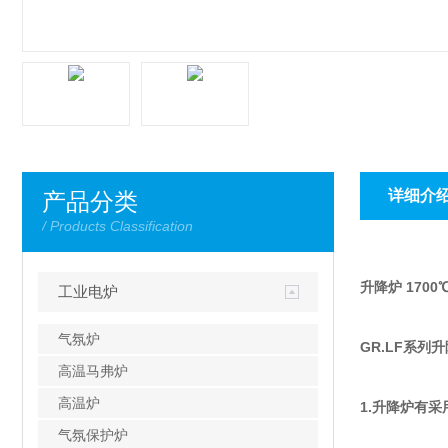
详细介
产品分类
/ Products Classification
升降炉 170
工业电炉
气氛炉
GR.LF系
高温马弗炉
高温炉
1.升降炉有
气氛保护炉