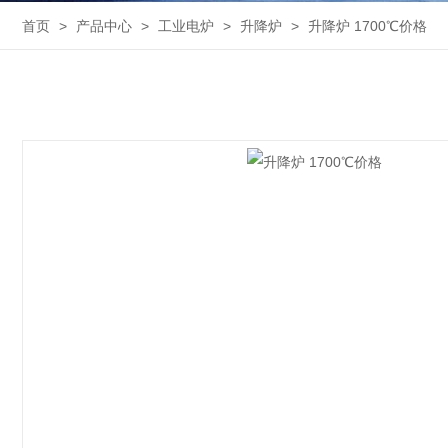
首页
>
产品中心
>
工业电炉
>
升降炉
>
升降炉 1700℃价格