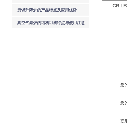
GR.LF
浅谈升降炉的产品特点及应用优势
真空气氛炉的结构组成特点与使用注意
事项
您
您
联