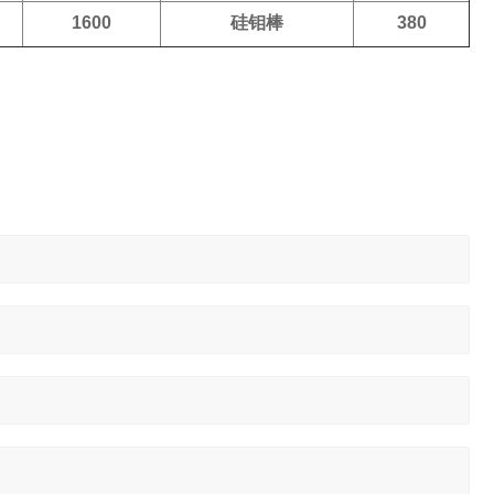
1600
硅钼棒
380