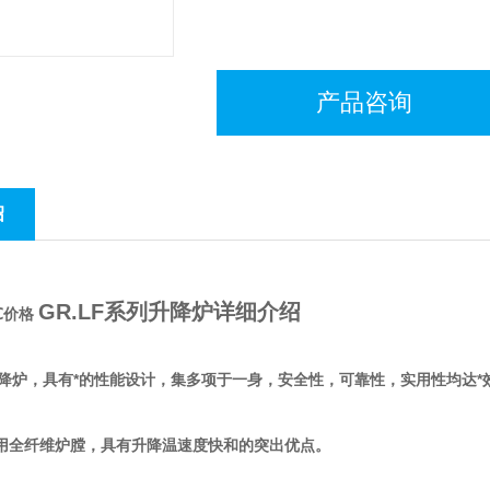
产品咨询
绍
GR.LF系列升降炉详细介绍
0℃价格
列升降炉，具有*的性能设计，集多项于一身，安全性，可靠性，实用性均达*
采用全纤维炉膛，具有升降温速度快和的突出优点。