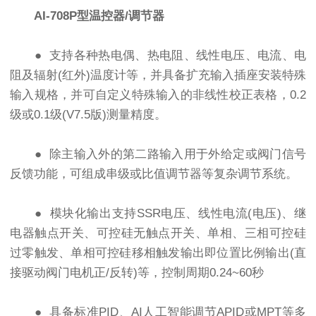
AI-708P
型温控器/调节器
● 支持各种热电偶、热电阻、线性电压、电流、电
阻及辐射(红外)温度计等，并具备扩充输入插座安装特殊
输入规格，并可自定义特殊输入的非线性校正表格，0.2
级或0.1级(V7.5版)测量精度。
● 除主输入外的第二路输入用于外给定或阀门信号
反馈功能，可组成串级或比值调节器等复杂调节系统。
● 模块化输出支持SSR电压、线性电流(电压)、继
电器触点开关、可控硅无触点开关、单相、三相可控硅
过零触发、单相可控硅移相触发输出即位置比例输出(直
接驱动阀门电机正/反转)等，控制周期0.24~60秒
● 具备标准PID、AI人工智能调节APID或MPT等多