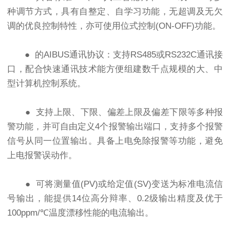
种调节方式，具有自整定、自学习功能，无超调及无欠
调的优良控制特性，亦可使用位式控制(ON-OFF)功能。
● 的AIBUS通讯协议：支持RS485或RS232C通讯接
口，配合快速通讯技术能方便组建数千点规模的大、中
型计算机控制系统。
● 支持上限、下限、偏差上限及偏差下限等多种报
警功能，并可自由定义4个报警输出端口，支持多个报警
信号从同一位置输出。具备上电免除报警等功能，避免
上电报警误动作。
● 可将测量值(PV)或给定值(SV)变送为标准电流信
号输出，能提供14位高分辩率、0.2级输出精度及优于
100ppm/℃温度漂移性能的电流输出。