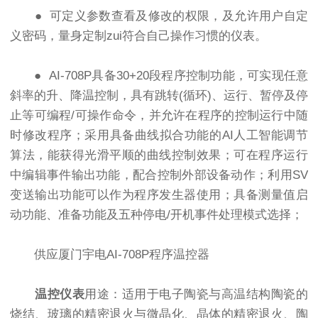
● 可定义参数查看及修改的权限，及允许用户自定
义密码，量身定制zui符合自己操作习惯的仪表。
● AI-708P具备30+20段程序控制功能，可实现任意
斜率的升、降温控制，具有跳转(循环)、运行、暂停及停
止等可编程/可操作命令，并允许在程序的控制运行中随
时修改程序；采用具备曲线拟合功能的AI人工智能调节
算法，能获得光滑平顺的曲线控制效果；可在程序运行
中编辑事件输出功能，配合控制外部设备动作；利用SV
变送输出功能可以作为程序发生器使用；具备测量值启
动功能、准备功能及五种停电/开机事件处理模式选择；
供应厦门宇电AI-708P程序温控器
温控仪表
用途：适用于电子陶瓷与高温结构陶瓷的
烧结、玻璃的精密退火与微晶化、晶体的精密退火、陶