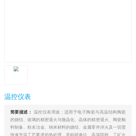
温控仪表
简要描述：
温控仪表用途：适用于电子陶瓷与高温结构陶瓷
的烧结、玻璃的精密退火与微晶化、晶体的精密退火、陶瓷釉
料制备、粉末冶金、纳米材料的烧结、金属零件淬火及一切需
快速升温工艺要求的热处理，是科研单位、高等院校、工矿企