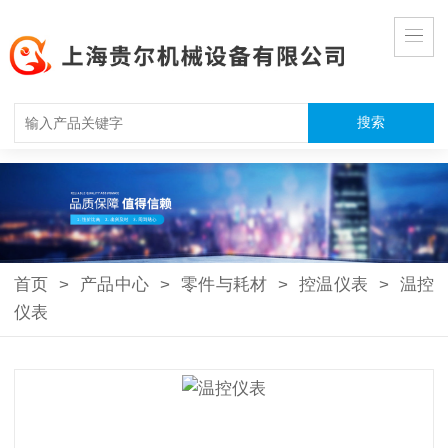
首页
>
产品中心
>
零件与耗材
>
控温仪表
>
温控
仪表