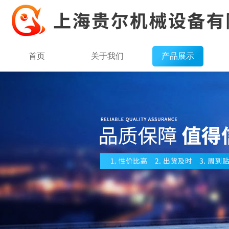
首页
关于我们
产品展示