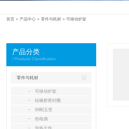
首页
>
产品中心
>
零件与耗材
>
可移动炉架
产品分类
/ Products Classification
零件与耗材
可移动炉架
硅橡胶密封圈
99刚玉管
热电偶
加热元件