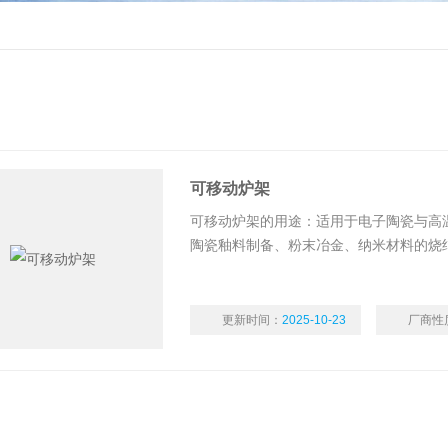
可移动炉架
可移动炉架的用途：适用于电子陶瓷与高
陶瓷釉料制备、粉末冶金、纳米材料的烧
位、高等院校、工矿企业理想的实验和生
更新时间：
2025-10-23
厂商性