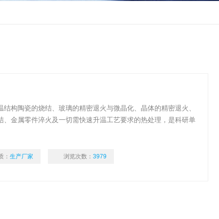
温结构陶瓷的烧结、玻璃的精密退火与微晶化、晶体的精密退火、
结、金属零件淬火及一切需快速升温工艺要求的热处理，是科研单
产设备。
质：
生产厂家
浏览次数：
3979