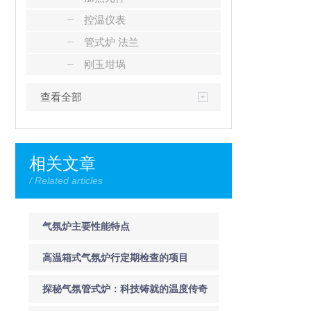
控温仪表
管式炉 法兰
刚玉坩埚
查看全部
相关文章
/ Related articles
气氛炉主要性能特点
高温箱式气氛炉行定期检查的项目
探秘气氛管式炉：科技铸就的温度传奇