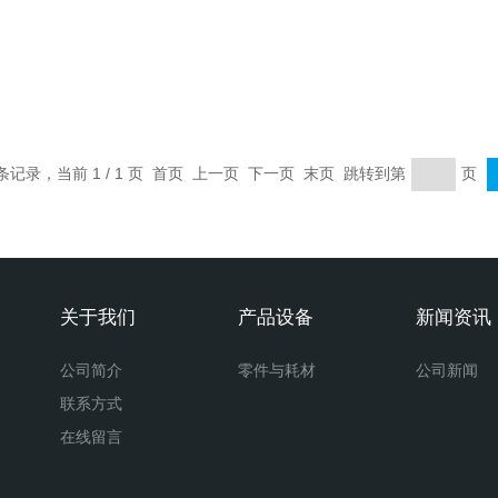
 条记录，当前 1 / 1 页 首页 上一页 下一页 末页 跳转到第
页
关于我们
产品设备
新闻资讯
公司简介
零件与耗材
公司新闻
联系方式
在线留言