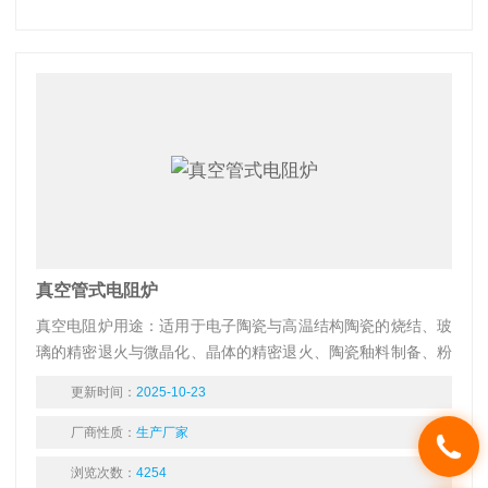
真空管式电阻炉
真空电阻炉用途：适用于电子陶瓷与高温结构陶瓷的烧结、玻
璃的精密退火与微晶化、晶体的精密退火、陶瓷釉料制备、粉
末冶金、纳米材料的烧结、金属零件淬火及一切需快速升温工
更新时间：
2025-10-23
艺要求的热处理，是科研单位、高等院校、工矿企业理想的实
验和生产设备。
厂商性质：
生产厂家
浏览次数：
4254