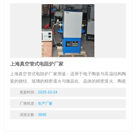
上海真空管式电阻炉厂家
上海真空管式电阻炉厂家用途：适用于电子陶瓷与高温结构陶
瓷的烧结、玻璃的精密退火与微晶化、晶体的精密退火、陶瓷
釉料制备、粉末冶金、纳米材料的烧结、金属零件淬火及一切
更新时间：
2025-10-24
需快速升温工艺要求的热处理，是科研单位、高等院校、工矿
企业理想的实验和生产设备。
厂商性质：
生产厂家
浏览次数：
3695