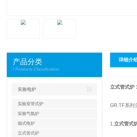
详细介
产品分类
/ Products Classification
立式管式炉 
实验电炉
实验室管式炉
GR.TF
实验气氛炉
箱式电炉
1.
立式管式炉
立式管式炉