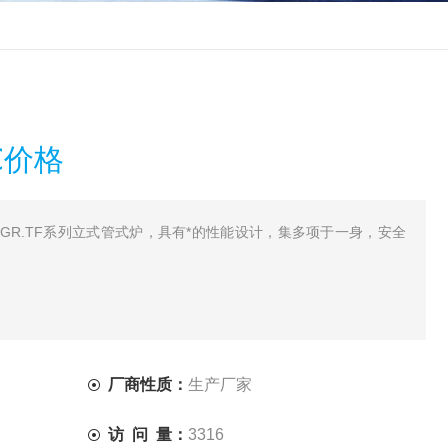
℃价格
格 GR.TF系列立式管式炉，具有*的性能设计，集多项于一身，安全
厂商性质：
生产厂家
访 问 量：
3316