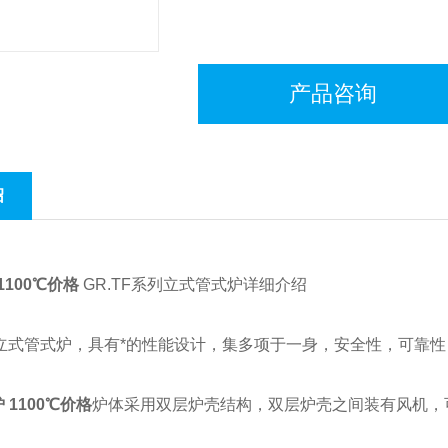
产品咨询
绍
1100℃价格
GR.TF系列立式管式炉详细介绍
系列立式管式炉，具有*的性能设计，集多项于一身，安全性，可靠性
 1100℃价格
炉体采用双层炉壳结构，双层炉壳之间装有风机，