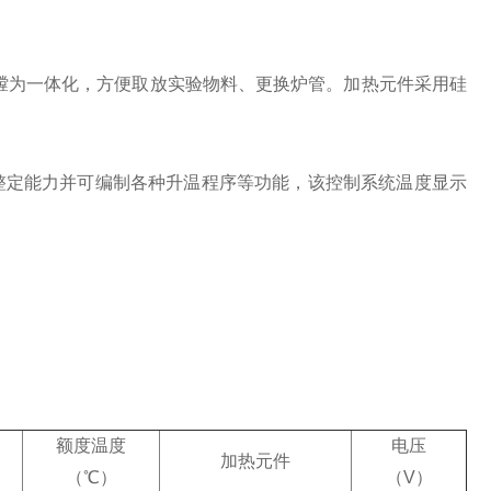
炉膛为一体化，方便取放实验物料、更换炉管。加热元件采用硅
自整定能力并可编制各种升温程序等功能，该控制系统温度显示
额度温度
电压
加热元件
（℃）
（V）