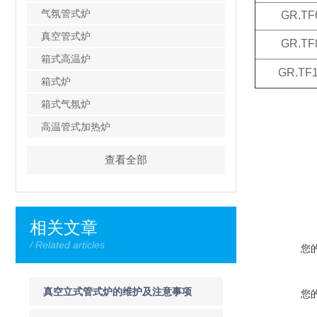
气氛管式炉
GR.TF
真空管式炉
GR.TF
箱式高温炉
GR.TF1
箱式炉
箱式气氛炉
高温管式加热炉
查看全部
相关文章
/ Related articles
您
真空立式管式炉的维护及注意事项
您