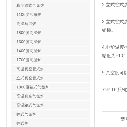
2.立式管式
真空管式气氛炉
1100度气氛炉
3.立式管
高温马弗炉
钼棒。
1800度高温炉
1600度高温炉
4.电炉温
1400度高温炉
精度为±1℃
1700度高温炉
高温真空管式炉
5.
真空度可以
立式真空管式炉
1800度箱式气氛炉
GR.TF系
高温真空气氛炉
高温箱式气氛炉
井式气氛炉
型
井式炉