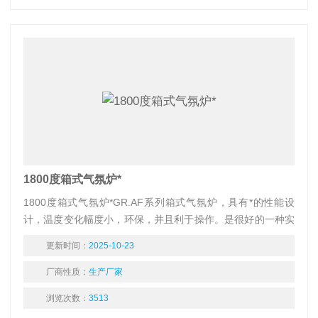
1800度箱式气氛炉*
1800度箱式气氛炉*GR.AF系列箱式气氛炉，具有*的性能设
计，温度变化幅度小，环保，并且利于操作。是很好的一种实
验电炉，可供热加工、工业工件处理、水泥、建材行业,医药行
更新时间：
2025-10-23
业，分析化学行业，煤质分析进行小型工件的热加工或处理
厂商性质：
生产厂家
浏览次数：
3513