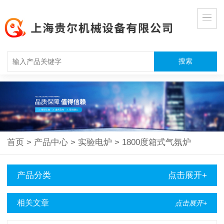
首页
>
产品中心
>
实验电炉
>
1800度箱式气氛炉
产品分类
点击展开+
相关文章
点击展开+