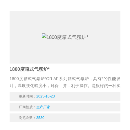
1800度箱式气氛炉*
1800度箱式气氛炉*GR.AF系列箱式气氛炉，具有*的性能设
计，温度变化幅度小，环保，并且利于操作。是很好的一种实
验电炉，可供热加工、工业工件处理、水泥、建材行业,医药行
更新时间：
2025-10-23
业，分析化学行业，煤质分析进行小型工件的热加工或处理
厂商性质：
生产厂家
浏览次数：
3530