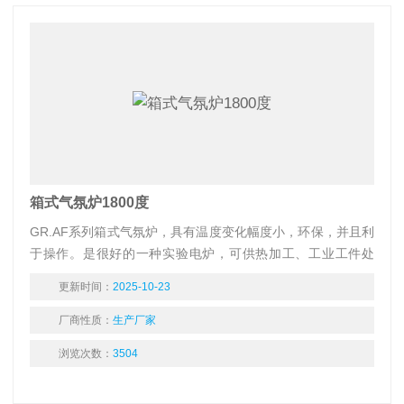
箱式气氛炉1800度
GR.AF系列箱式气氛炉，具有温度变化幅度小，环保，并且利
于操作。是很好的一种实验电炉，可供热加工、工业工件处
理、水泥、建材行业,医药行业，分析化学行业，煤质分析进行
更新时间：
2025-10-23
小型工件的热加工或处理
厂商性质：
生产厂家
浏览次数：
3504