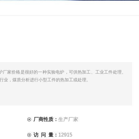
度高温炉厂家价格是很好的一种实验电炉，可供热加工、工业工件处理、
学行业，煤质分析进行小型工件的热加工或处理。
厂商性质：
生产厂家
访 问 量：
12915