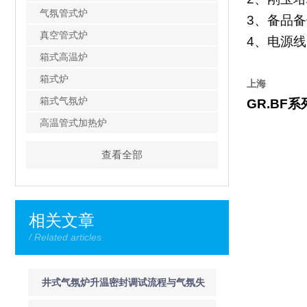
气氛管式炉
3
、备品备
真空管式炉
4
、电源线
箱式高温炉
箱式炉
上海
箱式气氛炉
GR.BF
系
高温管式加热炉
查看全部
相关文章
/ Related articles
井式气氛炉升温密封调试流程与气氛失