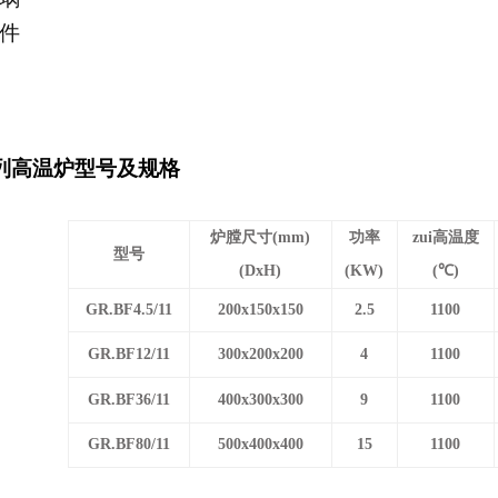
件
列高温炉型号及规格
炉膛尺寸
(mm)
功率
zui高温度
型号
(DxH)
(KW)
(
℃
)
GR.BF4.5/11
200x150x150
2.5
1100
GR.BF12/11
300x200x200
4
1100
GR.BF36/11
400x300x300
9
1100
GR.BF80/11
500x400x400
15
1100