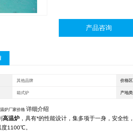
产品咨询
绍
其他品牌
价格区
箱式炉
产地类
详细介绍
高温炉厂家价格
列
高温炉
，具有*的性能设计，集多项于一身，安全性
温度
1100
℃
。