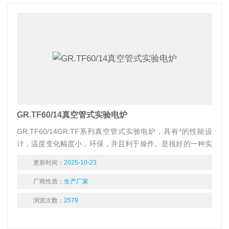
GR.TF60/14真空管式实验电炉
GR.TF60/14GR.TF系列真空管式实验电炉，具有*的性能设
计，温度变化幅度小，环保，并且利于操作。是很好的一种实
验电炉，可供热加工、工业工件处理、水泥、建材行业,医药行
更新时间：
2025-10-23
业，分析化学行业，煤质分析进行小型工件的热加工或处理。
厂商性质：
生产厂家
浏览次数：
2579