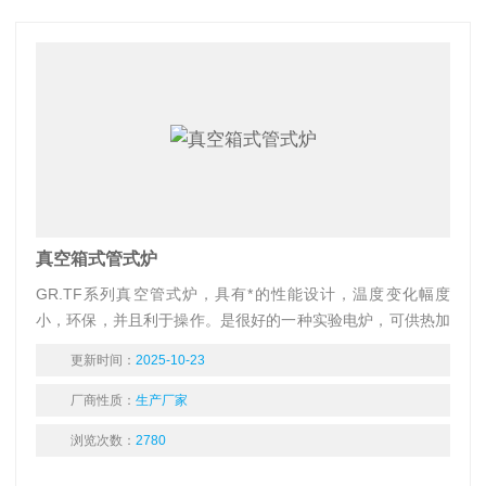
真空箱式管式炉
GR.TF系列真空管式炉，具有*的性能设计，温度变化幅度
小，环保，并且利于操作。是很好的一种实验电炉，可供热加
工、工业工件处理、水泥、建材行业,医药行业，分析化学行
更新时间：
2025-10-23
业，煤质分析进行小型工件的热加工或处理。
厂商性质：
生产厂家
浏览次数：
2780