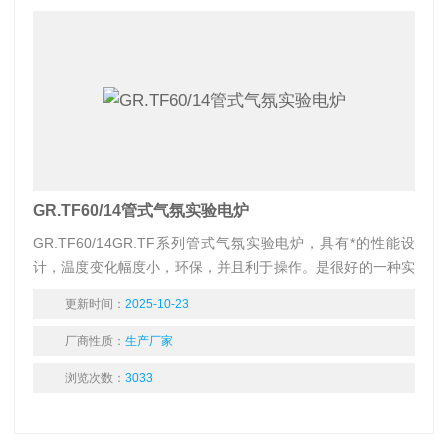
GR.TF60/14管式气氛实验电炉
GR.TF60/14GR.TF系列管式气氛实验电炉，具有*的性能设
计，温度变化幅度小，环保，并且利于操作。是很好的一种实
验电炉，可供热加工、工业工件处理、水泥、建材行业,医药行
更新时间：
2025-10-23
业，分析化学行业，煤质分析进行小型工件的热加工或处理。
厂商性质：
生产厂家
浏览次数：
3033